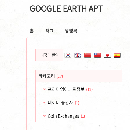
GOOGLE EARTH APT
홈
태그
방명록
다국어 번역
카테고리
(17)
프리미엄아파트정보
(12)
네이버 증권사
(1)
Coin Exchanges
(1)