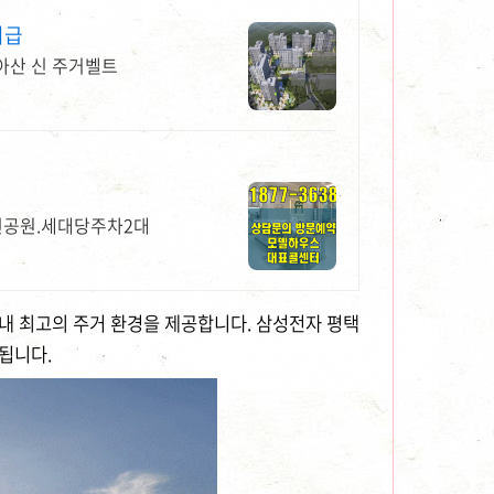
지급
 아산 신 주거벨트
공원.세대당주차2대
 내 최고의 주거 환경을 제공합니다. 삼성전자 평택
됩니다.