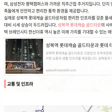
며, 삼성전자 평택캠퍼스와 가까운 직주근접 주거지입니다. 단지
족들에게 안전하고 편리한 통학 환경을 제공합니다.
실제로 성복역 롯데캐슬 골드타운처럼 편리한 인프라를 갖춘 몰세
대비 시세 상승이 두드러집니다.
성복역 롯데캐슬 골드타운
의 사
택 브레인시티 한신더휴 역시 높은 미래 가치를 기대할 수 있는 
성복역 롯데캐슬 골드타운과 롯데 
성복역 롯데캐슬 골드타운은 신분당선 초역세권에 
리한 쇼핑과 생활 인프라를 제공합니다. 성복동의 주
aptearth.katzdoll.co.kr
교통 및 인프라