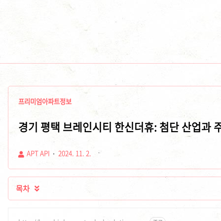
프리미엄아파트정보
경기 평택 브레인시티 한신더휴: 첨단 산업과 
APT API
2024. 11. 2.
목차
