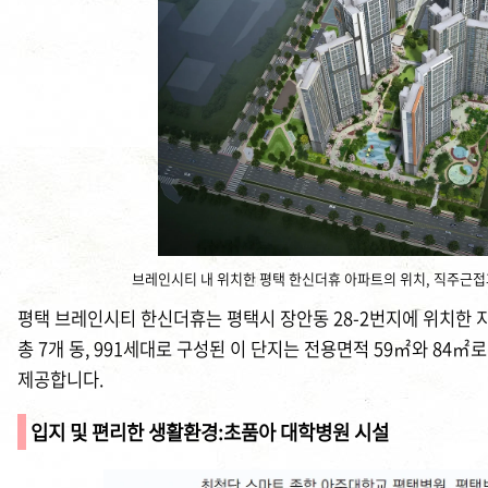
브레인시티 내 위치한 평택 한신더휴 아파트의 위치, 직주근접
평택 브레인시티 한신더휴는 평택시 장안동 28-2번지에 위치한 지
총 7개 동, 991세대로 구성된 이 단지는 전용면적 59㎡와 84
제공합니다.
입지 및 편리한 생활환경:초품아
대학병원
시설