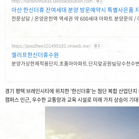
http://hanshinhueas.taeboksolution.com
광고
아산 한신더휴 잔여세대 분양 방문예약시 특별사은품 
전문상담 / 온양온천역 역세권 약 600세대 아파트 분양문의 /
https://goodhee101490183.imweb.me/
광고
엘리프한신더휴수원
분양가상한제적용단지.초품아아파트.단지앞공원밎당수천수변
경기 평택 브레인시티에 위치한 '한신더휴'는 첨단 복합 산업단지
캠퍼스 인근, 우수한 교통망과 교육 시설로 미래 가치 상승이 기대