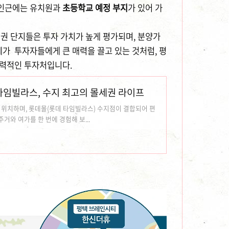
 인근에는 유치원과
초등학교 예정 부지
가 있어 가
권 단지들은 투자 가치가 높게 평가되며, 분양가
례가 투자자들에게 큰 매력을 끌고 있는 것처럼, 평
매력적인 투자처입니다.
타임빌라스, 수지 최고의 몰세권 라이프
위치하며, 롯데몰(롯데 타임빌라스) 수지점이 결합되어 편
거와 여가를 한 번에 경험해 보...