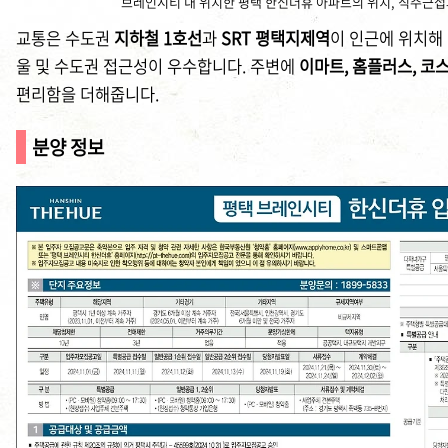
브레인시티 내 위치한 평택 한신더휴 아파트의 위치, 직주근접
교통은 수도권
지하철 1호선
과
SRT 평택지제역
이 인근에 위치해
울 및 수도권 접근성이 우수합니다. 주변에
이마트, 홈플러스, 코
편리함을 더해줍니다.
분양 정보