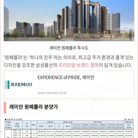
래미안 원페를라 투시도
'원페를라'는 '하나의 진주'라는 의미로, 최고급 주거 환경과 품격 있는
디자인을 강조한 삼성물산의
프리미엄 브랜드 철학
이 담겨 있습니다.
EXPERIENCE of PRIDE, 래미안
www.raemian.co.kr
래미안 원페를라 분양가