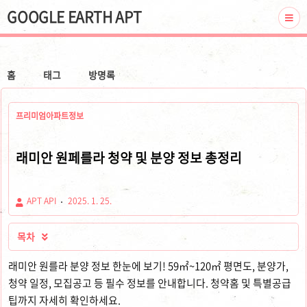
GOOGLE EARTH APT
홈
태그
방명록
프리미엄아파트정보
래미안 원페를라 청약 및 분양 정보 총정리
APT API
2025. 1. 25.
목차

래미안 원를라 분양 정보 한눈에 보기! 59㎡~120㎡ 평면도, 분양가,
청약 일정, 모집공고 등 필수 정보를 안내합니다. 청약홈 및 특별공급
팁까지 자세히 확인하세요.