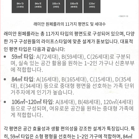
래미안 원페를라의 11가지 평면도 및 세대수
래미안 원페를라는 총 11가지 타입의 평면도로 구성되어 있으며, 다양
한 가구 구성원들의 라이프스타일에 맞춘 설계가 돋보입니다. 대표적
인 평면 타입은 다음과 같습니다:
59㎡ 타입
: A(72세대), B(59세대), C(26세대)로 구분되
며, 실속 있는 공간 활용을 원하는 1~2인 가구나 신혼부부
에 적합합니다.
84㎡ 타입
: A(16세대), B(165세대), C(15세대), D(35세
대), E(34세대) 등으로 중대형 평면을 선호하는 가족 단위
거주자에게 인기가 높습니다.
106㎡~120㎡ 타입
: A(8세대), B(48세대), 120㎡(4세대)
등으로 구성되며, 여유로운 공간을 원하는 중대형 가족에
게 적합합니다.
각 평면은 공간 효율성과 생활 편의성을 강조한 설계가 특징입니다. 특
히, 59㎡ 타입은 소형 평형을 선호하는 1~2인 가구에 적합하며, 84㎡