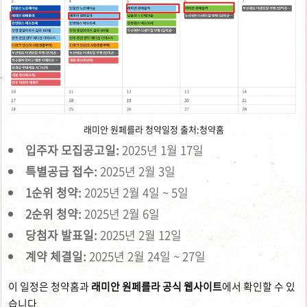
래미안 원페를라 청약일정 출처:청약홈
입주자 모집공고일:
2025년 1월 17일
특별공급 접수:
2025년 2월 3일
1순위 청약:
2025년 2월 4일 ~ 5일
2순위 청약:
2025년 2월 6일
당첨자 발표일:
2025년 2월 12일
계약 체결일:
2025년 2월 24일 ~ 27일
이 일정은 청약홈과
래미안 원페를라 공식 웹사이트
에서 확인할 수 있
습니다.