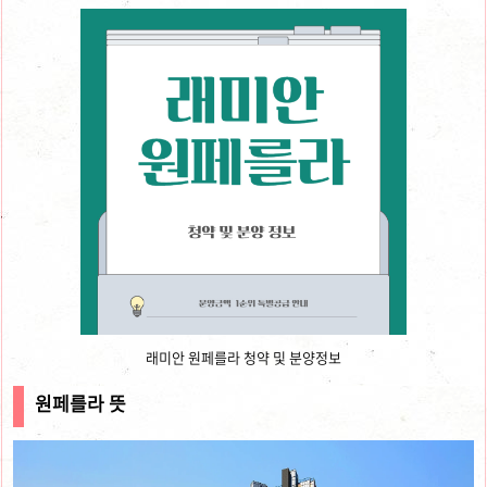
래미안 원페를라 청약 및 분양정보
원페를라 뜻