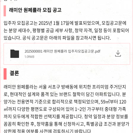
래미안 원페를라 모집 공고
입주자 모집공고는 2025년 1월 17일에 발표되었으며, 모집공고문에
는 분양 세대수, 평형별 공급 세부 사항, 청약 자격, 일정 등이 포함되어
있습니다. 공식 공고문은 아래의 파일을 참고하시면 됩니다.
2025000001 래미안 원페를라 입주자모집공고문.pdf
1.09MB
결론
래미안 원페를라는 서울 서초구 방배동에 위치한 프리미엄 주거단지
로, 현대적인 설계와 품격 있는 브랜드 철학이 담긴 아파트입니다. 분
양가는 전용면적 기준으로 합리적으로 책정되었으며, 59㎡부터 120
㎡까지 다양한 평면도로 구성되어 있어 1~2인 가구부터 중대형 가족
까지 모두에게 적합한 선택지를 제공합니다. 청약 일정과 분양 정보를
꼼꼼히 확인한 후, 청약홈을 통해 신청하시고, 특별공급 조건과 분양가
상한제 적용 여부를 사전에 검토하시기 바랍니다