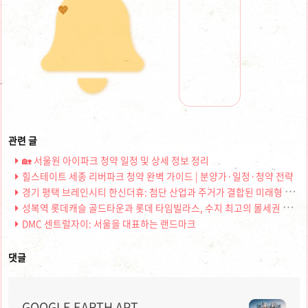
💖
🏡 서울원 아이파크 청약 일정 및 상세 정보 정리
힐스테이트 세종 리버파크 청약 완벽 가이드 | 분양가·일정·청약 전략
경기 평택 브레인시티 한신더휴: 첨단 산업과 주거가 결합된 미래형 아파트
성복역 롯데캐슬 골드타운과 롯데 타임빌라스, 수지 최고의 몰세권 라이프
DMC 센트럴자이: 서울을 대표하는 랜드마크
댓글
GOOGLE EARTH APT