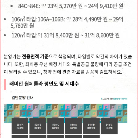
84C~84E:
약
23억 5,270만 원 ~ 24억 9,410만 원
106㎡ 타입:
106A~106B:
약
28억 4,490만 원 ~ 29억
5,780만 원
120㎡ 타입:
약
31억 8,400만 원 ~ 31억 8,600만 원
분양가는
전용면적 기준
으로 책정되며, 타입별로 약간의 차이가 있습
니다. 또한, 최하층 우선 배정 세대와 특별공급 물량에 따라 공급 조건
이 달라질 수 있으니, 청약 전에 관련 자료를 꼼꼼히 검토하세요.
래미안 원페를라 평면도 및 세대수