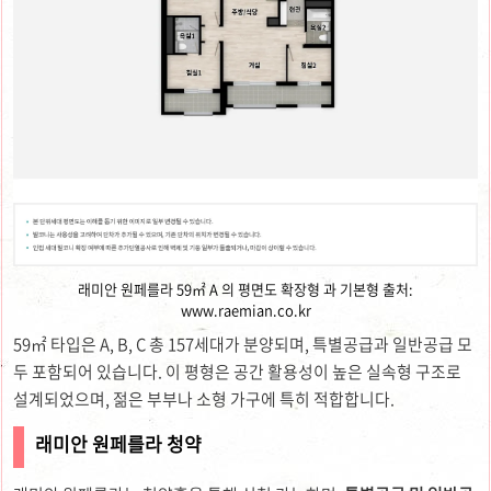
래미안 원페를라 59㎡ A 의 평면도 확장형 과 기본형 출처:
www.raemian.co.kr
59㎡ 타입은 A, B, C 총 157세대가 분양되며, 특별공급과 일반공급 모
두 포함되어 있습니다. 이 평형은 공간 활용성이 높은 실속형 구조로
설계되었으며, 젊은 부부나 소형 가구에 특히 적합합니다.
래미안 원페를라 청약