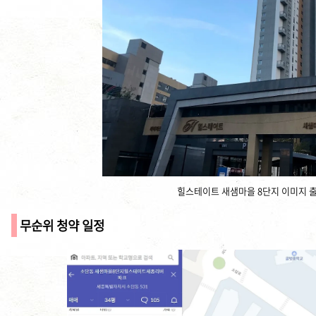
힐스테이트 새샘마을 8단지 이미지 출처
무순위 청약 일정