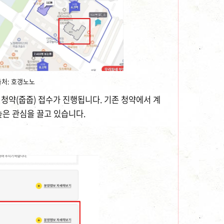
출처: 호갱노노
 청약(줍줍) 접수가 진행됩니다. 기존 청약에서 계
은 관심을 끌고 있습니다.