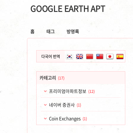
GOOGLE EARTH APT
홈
태그
방명록
다국어 번역
카테고리
(17)
프리미엄아파트정보
(12)
네이버 증권사
(1)
Coin Exchanges
(1)