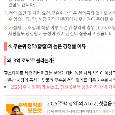
관심도 큽니다.
청약 조건 및 자격 요건:무순위 청약은 청약통장 없이도 신
수 있습니다. 단, 해당 지역 거주자에게 우선권이 주어질 수
가점제 vs 추첨제 적용 여부:무순위 청약의 경우 100% 
사람들도 당첨될 가능성이 있어 관심이 집중되고 있습니다.
4. 무순위 청약(줍줍)과 높은 경쟁률 이유
왜 '3억 로또'로 불리는가?
힐스테이트 세종 리버파크는 분양가 대비 높은 시세 차익이 예상되면
부동산 시장의 특성과 맞물려 무순위 청약 열기를 더욱 가속화시
2025 [주택 청약]의 A to Z, 첫걸음부터 당첨까지 완벽 가
2025[주택 청약]의 A to Z, 첫
[주택 청약]에 관심이 많지만 어디서부터 시작해야