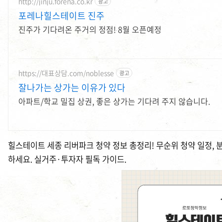
http://jinju.forena.co.kr
광고
포레나힐스테이트 진주
진주가 기다려온 주거의 정점! 8월 오픈예정
https://대표상담.com/noblesse
광고
잘나가는 상가는 이유가 있다
아파트/학교 밀집 상권, 좋은 상가는 기다려 주지 않습니다.
힐스테이트 세종 리버파크 청약 정보 총정리! 무순위 청약 일정, 분
하세요. 실거주·투자자 필독 가이드.