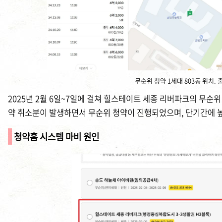
무순위 청약 1세대 803동 위치. 
2025년 2월 6일~7일에 걸쳐 힐스테이트 세종 리버파크의 무순위
약 취소분이 발생하면서 무순위 청약이 진행되었으며, 단기간에 높
청약홈 시스템 마비 원인